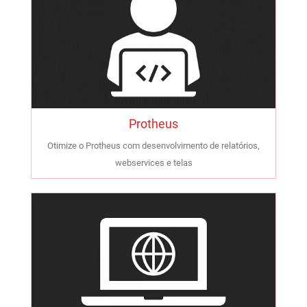
Protheus
Otimize o Protheus com desenvolvimento de relatórios,
webservices e telas