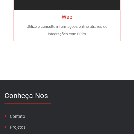
Web
Utilize e consulte informações online através de
integrações com ERPs
Conheça-Nos
Contato
Projetos