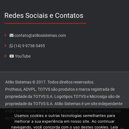
Redes Sociais e Contatos
contato@atiliosistemas.com
(14) 9 9738-5495
YouTube
Atilio Sistemas © 2017. Todos direitos reservados.
Protheus, ADVPL, TOTVS são produtos e marca registrada de
propriedade da TOTVS S.A. Logotipos TOTVS e Microsiga são de
propriedade da TOTVS S.A. Atilio Sistemas é um site independente
e não tem vínculo com a TOTVS, qualquer uma de suas franquias
Usamos cookies e outras tecnologias semelhantes para
ou representantes.
melhorar a sua experiência em nosso site. Ao continuar
navegando, você concorda com o uso destes cookies. Leia