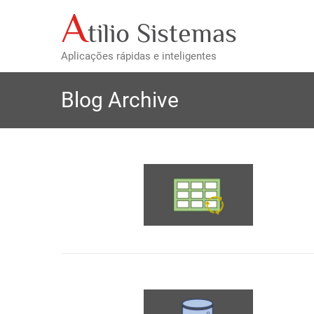
Skip
A
tilio Sistemas
to
content
Aplicações rápidas e inteligentes
Blog Archive