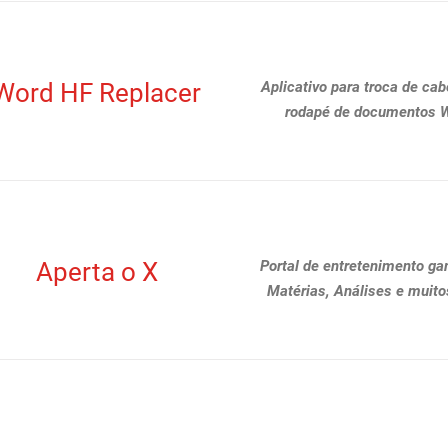
Word HF Replacer
Aplicativo para troca de cab
rodapé de documentos W
Aperta o X
Portal de entretenimento g
Matérias, Análises e muito