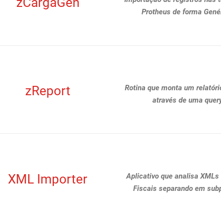
zCargaGen
Protheus de forma Genér
zReport
Rotina que monta um relatóri
através de uma query
XML Importer
Aplicativo que analisa XMLs
Fiscais separando em sub