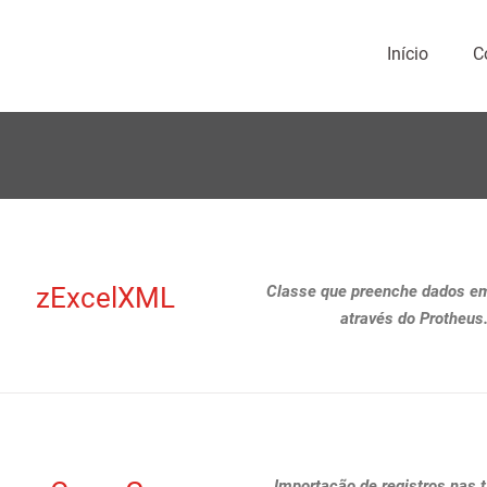
Início
C
zExcelXML
Classe que preenche dados e
através do Protheus
Importação de registros nas 